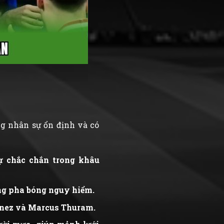
ng nhân sự ổn định và có
ự chắc chắn trong khâu
ững pha bóng nguy hiểm.
tinez và Marcus Thuram.