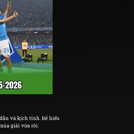
dẫn và kịch tính. Để hiểu
ùa giải vừa rồi: