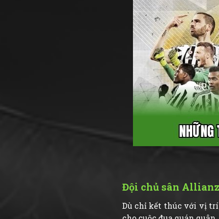
Đội chủ sân Allian
Dù chỉ kết thúc với vị t
cho cuộc đua quán quân. 