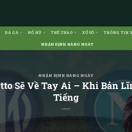
ĐÁ GÀ
NỔ HŨ
THỂ THAO
XỔ SỐ
THÔNG TIN 
NHẬN ĐỊNH HÀNG NGÀY
NHẬN ĐỊNH HÀNG NGÀY
tto Sẽ Về Tay Ai – Khi Bản L
Tiếng