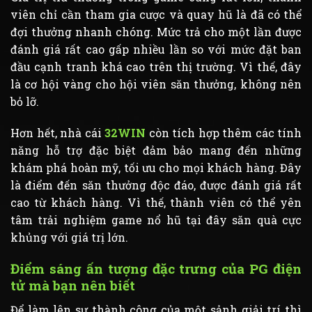
viên chỉ cần tham gia cược và quay hũ là đã có thể
đợi thưởng nhanh chóng. Mức trả cho một lần được
đánh giá rất cao gấp nhiều lần so với mức đặt ban
đầu cạnh tranh khá cao trên thị trường. Vì thế, đây
là cơ hội vàng cho hội viên săn thưởng, không nên
bỏ lỡ.
Hơn hết, nhà cái
32WIN
còn tích hợp thêm các tính
năng hỗ trợ đặc biệt đảm bảo mang đến những
khám phá hoàn mỹ, tối ưu cho mọi khách hàng. Đây
là điểm đến săn thưởng độc đáo, được đánh giá rất
cao từ khách hàng. Vì thế, thành viên có thể yên
tâm trải nghiệm game nổ hũ tại đây săn quà cực
khủng với giá trị lớn.
Điểm sáng ấn tượng đặc trưng của PG điện
tử mà bạn nên biết
Để làm lên sự thành công của một sảnh giải trí thì