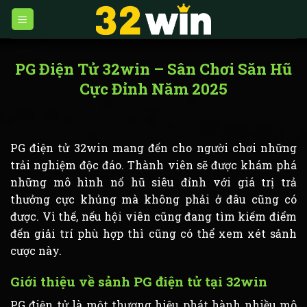
Skip
to
content
PG Điện Tử 32win – Sân Chơi Săn Hũ
Cực Đỉnh Năm 2025
PG điện tử
32win mang đến cho người chơi những
trải nghiệm độc đáo. Thành viên sẽ được khám phá
những mô hình nổ hũ siêu đỉnh với giá trị trả
thưởng cực khủng mà không phải ở đâu cũng có
được. Vì thế, nếu hội viên cũng đang tìm kiếm điểm
đến giải trí phù hợp thì cũng có thể xem xét sảnh
cược này.
Giới thiệu về sảnh PG điện tử tại 32win
PG điện tử
là một thương hiệu phát hành nhiều mô