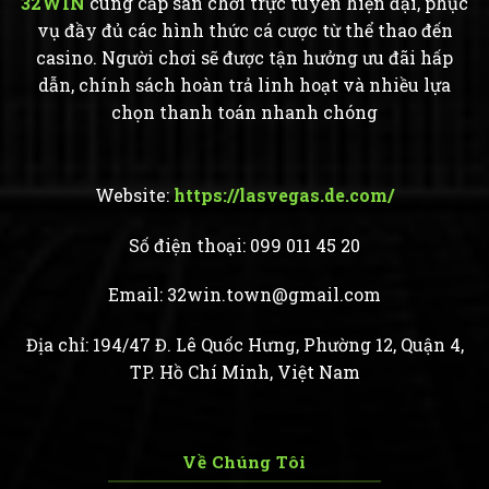
32WIN
cung cấp sân chơi trực tuyến hiện đại, phục
vụ đầy đủ các hình thức cá cược từ thể thao đến
casino. Người chơi sẽ được tận hưởng ưu đãi hấp
dẫn, chính sách hoàn trả linh hoạt và nhiều lựa
chọn thanh toán nhanh chóng
Website:
https://lasvegas.de.com/
Số điện thoại: 099 011 45 20
Email:
32win.town@gmail.com
Địa chỉ: 194/47 Đ. Lê Quốc Hưng, Phường 12, Quận 4,
TP. Hồ Chí Minh, Việt Nam
Về Chúng Tôi