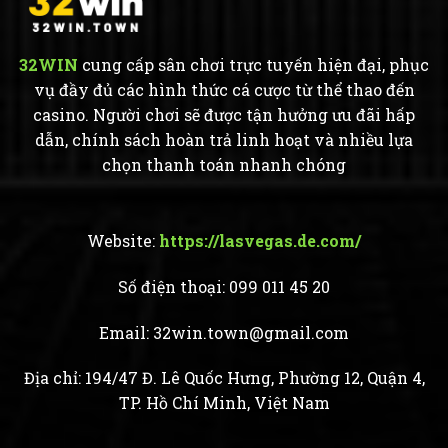
32WIN
cung cấp sân chơi trực tuyến hiện đại, phục
vụ đầy đủ các hình thức cá cược từ thể thao đến
casino. Người chơi sẽ được tận hưởng ưu đãi hấp
dẫn, chính sách hoàn trả linh hoạt và nhiều lựa
chọn thanh toán nhanh chóng
Website:
https://lasvegas.de.com/
Số điện thoại: 099 011 45 20
Email:
32win.town@gmail.com
Địa chỉ: 194/47 Đ. Lê Quốc Hưng, Phường 12, Quận 4,
TP. Hồ Chí Minh, Việt Nam