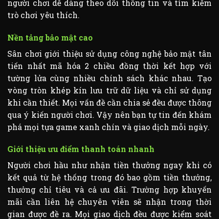
người chơi dễ dàng theo dõi thông tin và tìm kiếm
trò chơi yêu thích.
Nền tảng bảo mật cao
Sân chơi
giới thiệu
sử dụng công nghệ bảo mật tân
tiến nhất mã hóa 2 chiều đồng thời kết hợp với
tường lửa cùng nhiều chính sách khác nhau. Tạo
vòng tròn khép kín lưu trữ dữ liệu và chỉ sử dụng
khi cần thiết. Mọi vấn đề cần chia sẻ đều được thông
qua ý kiến người chơi. Vậy nên bạn tự tin đến khám
phá mọi tựa game xanh chín và giao dịch mỗi ngày.
Giới thiệu ưu điểm thanh toán nhanh
Người chơi hầu như nhận tiền thưởng ngay khi có
kết quả từ hệ thống trong đó bao gồm tiền thưởng,
thưởng chỉ tiêu và cả ưu đãi. Trường hợp khuyến
mãi cần liên hệ chuyên viên sẽ nhận trong thời
gian được đề ra. Mọi giao dịch đều được kiểm soát