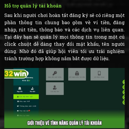
Hỗ trợ quản lý tài khoản
Sau khi người chơi hoàn tất đăng ký sẽ có riêng một
phần thông tin chung bao gồm về ví tiền, đăng
nhập, rút tiền, thông báo và các dịch vụ liên quan.
Tại đây bạn sẽ quản lý mọi thông tin trong một cú
click chuột dễ dàng thay đổi mật khẩu, tên người
dùng. Nhờ đó đã giúp hội viên tối ưu trải nghiệm
tránh trường hợp không nắm bắt được dữ liệu.