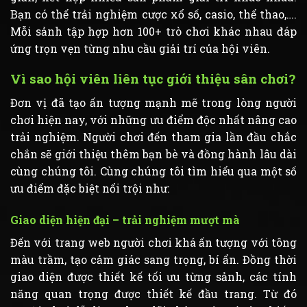
Bạn có thể trải nghiệm cược xổ số, casio, thể thao,….
Mỗi sảnh tập hợp hơn 100+ trò chơi khác nhau đáp
ứng trọn vẹn từng nhu cầu giải trí của hội viên.
Vì sao hội viên liên tục giới thiệu sân chơi?
Đơn vị đã tạo ấn tượng mạnh mẽ trong lòng người
chơi hiện nay, với những ưu điểm độc nhất nâng cao
trải nghiệm. Người chơi đến tham gia lần đầu chắc
chắn sẽ
giới thiệu
thêm bạn bè và đồng hành lâu dài
cùng chúng tôi. Cùng chúng tôi tìm hiểu qua một số
ưu điểm đặc biệt nổi trội như:
Giao diện hiện đại – trải nghiệm mượt mà
Đến với trang web người chơi khá ấn tượng với tông
màu trầm, tạo cảm giác sang trọng, bí ẩn. Đồng thời
giao diện được thiết kế tối ưu từng sảnh, các tính
năng quan trọng được thiết kế đầu trang. Từ đó