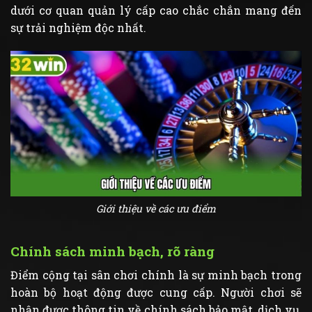
dưới cơ quan quản lý cấp cao chắc chắn mang đến
sự trải nghiệm độc nhất.
Giới thiệu về các ưu điểm
Chính sách minh bạch, rõ ràng
Điểm cộng tại sân chơi chính là sự minh bạch trong
hoàn bộ hoạt động được cung cấp. Người chơi sẽ
nhận được thông tin về chính sách bảo mật, dịch vụ,