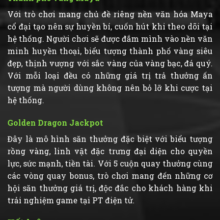
Với trò chơi mang chủ đề riêng nền văn hóa Maya
cổ đại tạo nên sự huyền bí, cuốn hút khi theo dõi tại
hệ thống. Người chơi sẽ được đắm mình vào nền văn
minh huyền thoại, biểu tượng thành phố vàng siêu
đẹp, thịnh vượng với sắc vàng của vàng bạc, đá quý.
Với mỗi loại đều có những giá trị trả thưởng ấn
tượng mà người dùng không nên bỏ lỡ khi cược tại
hệ thống.
Golden Dragon Jackpot
Đây là mô hình săn thưởng đặc biệt với biểu tượng
rồng vàng, linh vật đặc trưng đại diện cho quyền
lực, sức mạnh, tiền tài. Với 5 cuộn quay thưởng cùng
các vòng quay bonus, trò chơi mang đến những cơ
hội săn thưởng giá trị, độc đắc cho khách hàng khi
trải nghiệm game tại
PT điện tử
.