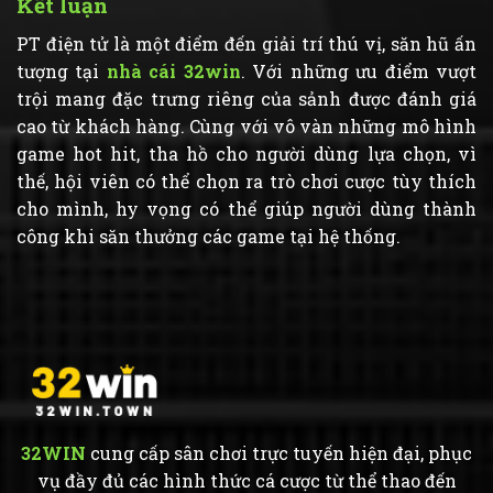
Kết luận
PT điện tử
là một điểm đến giải trí thú vị, săn hũ ấn
tượng tại
nhà cái 32win
. Với những ưu điểm vượt
trội mang đặc trưng riêng của sảnh được đánh giá
cao từ khách hàng. Cùng với vô vàn những mô hình
game hot hit, tha hồ cho người dùng lựa chọn, vì
thế, hội viên có thể chọn ra trò chơi cược tùy thích
cho mình, hy vọng có thể giúp người dùng thành
công khi săn thưởng các game tại hệ thống.
32WIN
cung cấp sân chơi trực tuyến hiện đại, phục
vụ đầy đủ các hình thức cá cược từ thể thao đến