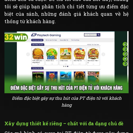
tôi sẽ giúp bạn phân tích chi tiết từng ưu điểm đặc
biệt của sảnh, những đánh giá khách quan về hệ
thống từ khách hàng.
Điểm đặc biệt gây sự thu hút của PT điện tử với khách
hàng
Xây dựng thiết kế riêng – chất với đa dạng chủ đề