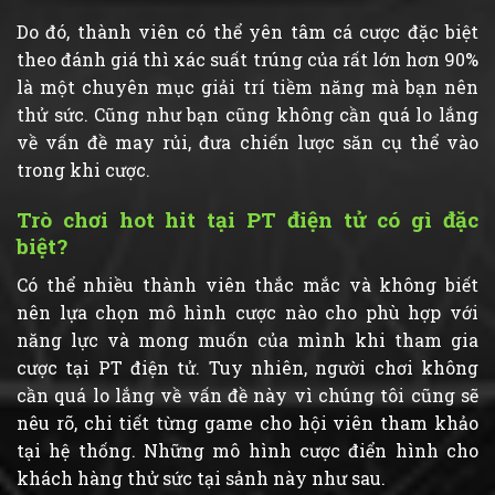
Do đó, thành viên có thể yên tâm cá cược đặc biệt
theo đánh giá thì xác suất trúng của rất lớn hơn 90%
là một chuyên mục giải trí tiềm năng mà bạn nên
thử sức. Cũng như bạn cũng không cần quá lo lắng
về vấn đề may rủi, đưa chiến lược săn cụ thể vào
trong khi cược.
Trò chơi hot hit tại PT điện tử có gì đặc
biệt?
Có thể nhiều thành viên thắc mắc và không biết
nên lựa chọn mô hình cược nào cho phù hợp với
năng lực và mong muốn của mình khi tham gia
cược tại
PT điện tử
. Tuy nhiên, người chơi không
cần quá lo lắng về vấn đề này vì chúng tôi cũng sẽ
nêu rõ, chi tiết từng game cho hội viên tham khảo
tại hệ thống. Những mô hình cược điển hình cho
khách hàng thử sức tại sảnh này như sau.