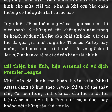
hình cho mùa giải tới. Nhất là khi cơn bão chấn
thương có thể ập đến bất cứ lúc nào.
Tuy nhiên để có thể mang về các ngôi sao mới thì
việc thanh lý những cái tên không còn nằm trong
kế hoạch sử dụng là điều cần phải tính đến. Các cầu
thủ đã quá già như Jorginho, Thomas Partey hay
những cái tên có màn trình diễn thất vọng Gabriel
Jesus, Zinchenko sẽ ra đi để cân bằng tài chính.
Cải thiện bản lĩnh, liệu Arsenal có vô địch
Premier League
Nhìn vào đội hình mà huấn luyện viên Mikel
Arteta đang sở hữu, theo 32WIN thì ta có thể thấy
rằng đội tuổi trung bình của các cầu thủ là rất trẻ.
Liệu Arsenal có vô địch Premier League được hay
không với những cầu thủ trẻ này.