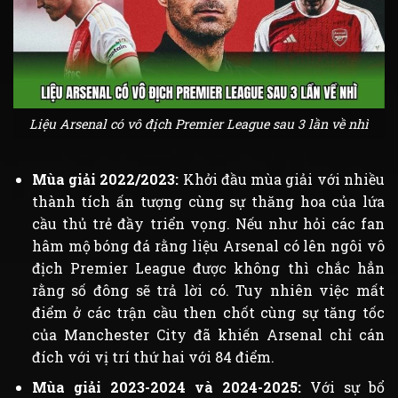
Liệu Arsenal có vô địch Premier League sau 3 lần về nhì
Mùa giải 2022/2023:
Khởi đầu mùa giải với nhiều
thành tích ấn tượng cùng sự thăng hoa của lứa
cầu thủ trẻ đầy triển vọng. Nếu như hỏi các fan
hâm mộ bóng đá rằng liệu Arsenal có lên ngôi vô
địch Premier League được không thì chắc hẳn
rằng số đông sẽ trả lời có. Tuy nhiên việc mất
điểm ở các trận cầu then chốt cùng sự tăng tốc
của Manchester City đã khiến Arsenal chỉ cán
đích với vị trí thứ hai với 84 điểm.
Mùa giải 2023-2024 và 2024-2025:
Với sự bổ