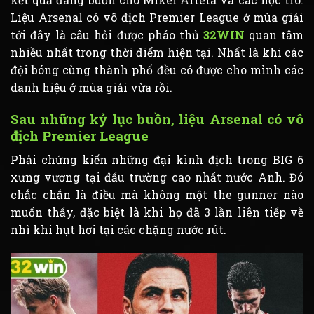
Liệu Arsenal có vô địch Premier League ở mùa giải
tới đây là câu hỏi được pháo thủ
32WIN
quan tâm
nhiều nhất trong thời điểm hiện tại. Nhất là khi các
đội bóng cùng thành phố đều có được cho mình các
danh hiệu ở mùa giải vừa rồi.
Sau những kỷ lục buồn, liệu Arsenal có vô
địch Premier League
Phải chứng kiến những đại kình địch trong BIG 6
xưng vương tại đấu trường cao nhất nước Anh. Đó
chắc chắn là điều mà không một the gunner nào
muốn thấy, đặc biệt là khi họ đã 3 lần liên tiếp về
nhì khi hụt hơi tại các chặng nước rút.