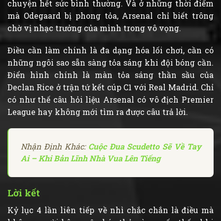
chuyện hết sức bình thường. Và ở những thời điểm
mà Odegaard bị phong tỏa, Arsenal chỉ biết trông
chờ vị nhạc trưởng của mình trong vô vọng.
Điều cần làm chính là đa dạng hóa lối chơi, cần có
những ngôi sao sẵn sàng tỏa sáng khi đội bóng cần.
Điển hình chính là màn tỏa sáng thần sầu của
Declan Rice ở trận tứ kết cúp C1 với Real Madrid. Chỉ
có như thế câu hỏi liệu Arsenal có vô địch Premier
League hay không mới tìm ra được câu trả lời.
Nhận Định Khác:
Cuộc Đua Scudetto Sẽ Về Tay
Ai – Khi Bản Lĩnh Nhà Vua Lên Tiếng
Lời kết
Kỷ lục 4 lần liên tiếp về nhì chắc chắn là điều mà